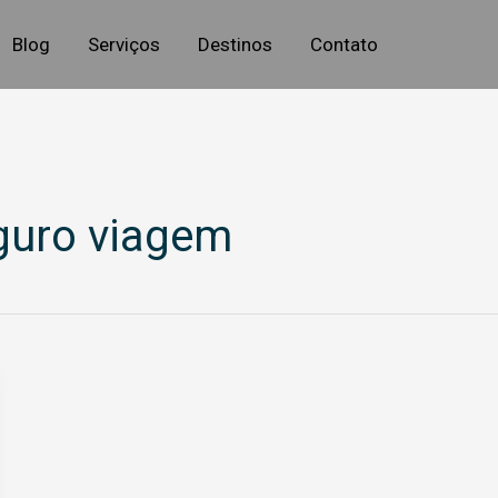
Blog
Serviços
Destinos
Contato
guro viagem