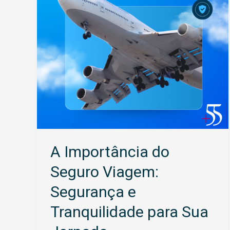
Viagem:
Segurança
e
Tranquilidade
para
Sua
Jornada
A Importância do
Seguro Viagem:
Segurança e
Tranquilidade para Sua