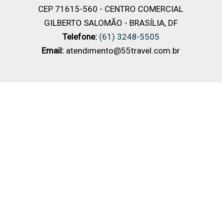
CEP 71615-560 - CENTRO COMERCIAL
GILBERTO SALOMÃO - BRASÍLIA, DF
Telefone:
(61) 3248-5505
Email:
atendimento@55travel.com.br