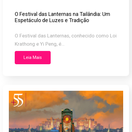
O Festival das Lanternas na Tailândia: Um
Espetáculo de Luzes e Tradição
O Festival das Lanternas, conhecido como Loi
Krathong e Yi Peng, é…
Leia Mais