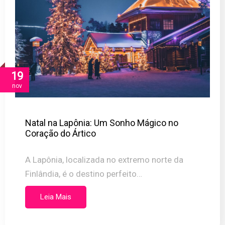
19
nov
Natal na Lapônia: Um Sonho Mágico no
Coração do Ártico
A Lapônia, localizada no extremo norte da
Finlândia, é o destino perfeito…
Leia Mais