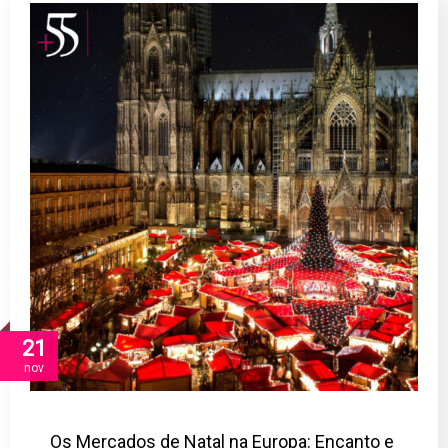
21
nov
Os Mercados de Natal na Europa: Encanto e