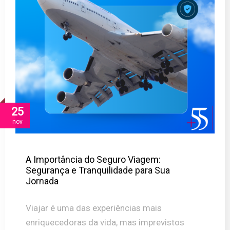
25
nov
A Importância do Seguro Viagem:
Segurança e Tranquilidade para Sua
Jornada
Viajar é uma das experiências mais
enriquecedoras da vida, mas imprevistos