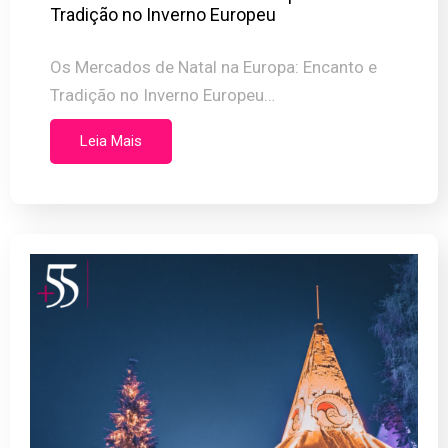
Tradição no Inverno Europeu
Os Mercados de Natal na Europa: Encanto e
Tradição no Inverno Europeu…
Leia Mais