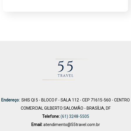
Endereço
:
SHIS QI 5 - BLOCO F - SALA 112 - CEP 71615-560 - CENTRO
COMERCIAL GILBERTO SALOMÃO - BRASÍLIA, DF
Telefone:
(61) 3248-5505
Email:
atendimento@55travel.com.br