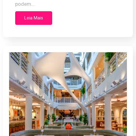
podem…
Leia Mais