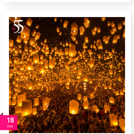
18
nov