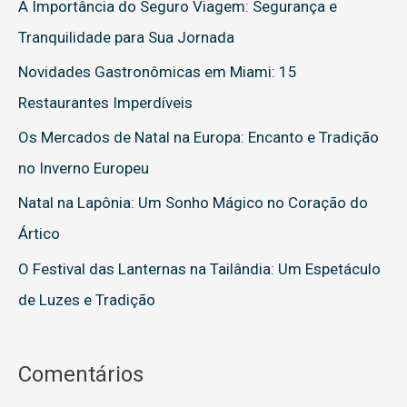
A Importância do Seguro Viagem: Segurança e
i
Tranquilidade para Sua Jornada
s
Novidades Gastronômicas em Miami: 15
a
Restaurantes Imperdíveis
r
Os Mercados de Natal na Europa: Encanto e Tradição
p
no Inverno Europeu
o
Natal na Lapônia: Um Sonho Mágico no Coração do
r
Ártico
:
O Festival das Lanternas na Tailândia: Um Espetáculo
de Luzes e Tradição
Comentários