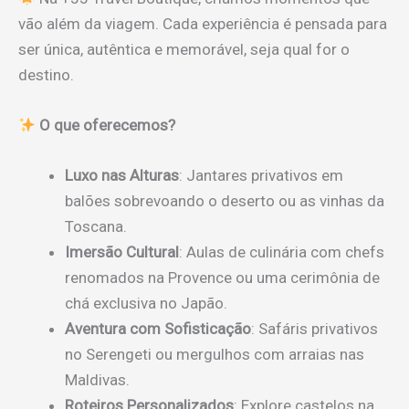
vão além da viagem. Cada experiência é pensada para
ser única, autêntica e memorável, seja qual for o
destino.
O que oferecemos?
Luxo nas Alturas
: Jantares privativos em
balões sobrevoando o deserto ou as vinhas da
Toscana.
Imersão Cultural
: Aulas de culinária com chefs
renomados na Provence ou uma cerimônia de
chá exclusiva no Japão.
Aventura com Sofisticação
: Safáris privativos
no Serengeti ou mergulhos com arraias nas
Maldivas.
Roteiros Personalizados
: Explore castelos na