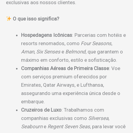
exclusivas aos nossos clientes.
O que isso significa?
Hospedagens Icônicas
: Parcerias com hotéis e
resorts renomados, como
Four Seasons
,
Aman
,
Six Senses
e
Belmond
, que garantem o
máximo em conforto, estilo e sofisticação.
Companhias Aéreas de Primeira Classe
: Voe
com serviços premium oferecidos por
Emirates, Qatar Airways, e Lufthansa,
assegurando uma experiência única desde o
embarque.
Cruzeiros de Luxo
: Trabalhamos com
companhias exclusivas como
Silversea
,
Seabourn
e
Regent Seven Seas
, para levar você