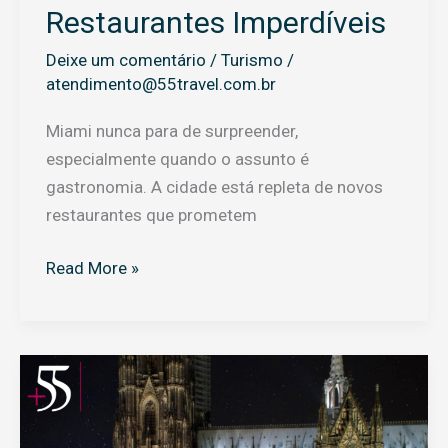
Restaurantes Imperdíveis
Deixe um comentário
/
Turismo
/
atendimento@55travel.com.br
Miami nunca para de surpreender,
especialmente quando o assunto é
gastronomia. A cidade está repleta de novos
restaurantes que prometem
Read More »
Os
Mercados
de