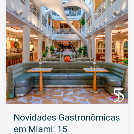
em
Miami:
15
Restaurantes
Imperdíveis
Novidades Gastronômicas
em Miami: 15