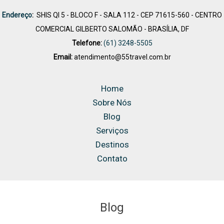
Endereço
:
SHIS QI 5 - BLOCO F - SALA 112 - CEP 71615-560 - CENTRO
COMERCIAL GILBERTO SALOMÃO - BRASÍLIA, DF
Telefone:
(61) 3248-5505
Email:
atendimento@55travel.com.br
Home
Sobre Nós
Blog
Serviços
Destinos
Contato
Blog