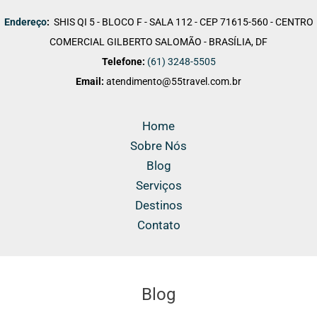
Endereço
:
SHIS QI 5 - BLOCO F - SALA 112 - CEP 71615-560 - CENTRO
COMERCIAL GILBERTO SALOMÃO - BRASÍLIA, DF
Telefone:
(61) 3248-5505
Email:
atendimento@55travel.com.br
Home
Sobre Nós
Blog
Serviços
Destinos
Contato
Blog