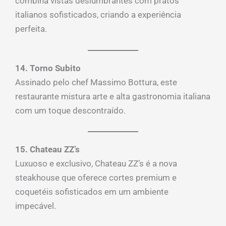
combina vistas deslumbrantes com pratos
italianos sofisticados, criando a experiência
perfeita.
14. Torno Subito
Assinado pelo chef Massimo Bottura, este
restaurante mistura arte e alta gastronomia italiana
com um toque descontraído.
15. Chateau ZZ’s
Luxuoso e exclusivo, Chateau ZZ’s é a nova
steakhouse que oferece cortes premium e
coquetéis sofisticados em um ambiente
impecável.